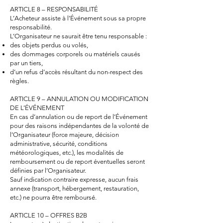
ARTICLE 8 – RESPONSABILITÉ
L’Acheteur assiste à l’Événement sous sa propre
responsabilité.
L’Organisateur ne saurait être tenu responsable :
des objets perdus ou volés,
des dommages corporels ou matériels causés
par un tiers,
d’un refus d’accès résultant du non-respect des
règles.
ARTICLE 9 – ANNULATION OU MODIFICATION
DE L’ÉVÉNEMENT
En cas d’annulation ou de report de l’Événement
pour des raisons indépendantes de la volonté de
l’Organisateur (force majeure, décision
administrative, sécurité, conditions
météorologiques, etc.), les modalités de
remboursement ou de report éventuelles seront
définies par l’Organisateur.
Sauf indication contraire expresse, aucun frais
annexe (transport, hébergement, restauration,
etc.) ne pourra être remboursé.
ARTICLE 10 – OFFRES B2B