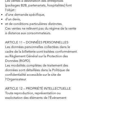
Les ventes à destination des entreprises
(packages B2B, partenariats, hospitalités) font
l’objet :
d’une demande spécifique,
d’un devis,
et de conditions particulières distinctes.
Ces ventes ne relèvent pas du régime de la vente
à distance aux consommateurs.
ARTICLE 11 – DONNÉES PERSONNELLES
Les données personnelles collectées dans le
cadre de la billetterie sont traitées conformément
au Règlement Général sur la Protection des
Données (RGPD).
Les modalités complètes de traitement des
données sont détaillées dans la Politique de
confidentialité accessible sur le site de
l’Organisateur.
ARTICLE 12 – PROPRIÉTÉ INTELLECTUELLE
Toute reproduction, représentation ou
exploitation des éléments de l’Événement
(images, sons, marques, visuels) est strictement
interdite sans autorisation préalable de
l’Organisateur.