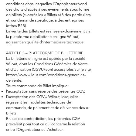
conditions dans lesquelles l’Organisateur vend
des droits d’accès à ses événements sous forme
de billets (ci-après les « Billets ») à des particuliers
et, sur demande spécifique, à des entreprises
(offres B2B).
La vente des Billets est réalisée exclusivement via
la plateforme de billetterie en ligne Wilout,
agissant en qualité d’intermédiaire technique.
ARTICLE 3 – PLATEFORME DE BILLETTERIE
La billetterie en ligne est opérée par la société
Wilout, dont les Conditions Générales de Vente
et d’Utilisation (CGVU) sont accessibles sur le site
https://www.wilout.com/conditions-generales-
de-vente.
Toute commande de Billet implique :
l’acceptation sans réserve des présentes CGV,
l’acceptation des CGVU Wilout, lesquelles
régissent les modalités techniques de
commande, de paiement et de délivrance des e-
Billets.
En cas de contradiction, les présentes CGV
prévalent pour tout ce qui concerne la relation
entre l’Organisateur et l’Acheteur.