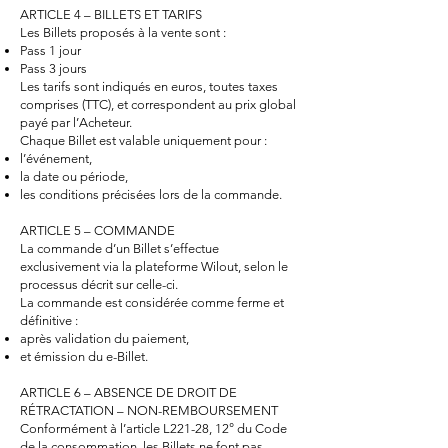
ARTICLE 4 – BILLETS ET TARIFS
Les Billets proposés à la vente sont :
Pass 1 jour
Pass 3 jours
Les tarifs sont indiqués en euros, toutes taxes
comprises (TTC), et correspondent au prix global
payé par l’Acheteur.
Chaque Billet est valable uniquement pour :
l’événement,
la date ou période,
les conditions précisées lors de la commande.
ARTICLE 5 – COMMANDE
La commande d’un Billet s’effectue
exclusivement via la plateforme Wilout, selon le
processus décrit sur celle-ci.
La commande est considérée comme ferme et
définitive :
après validation du paiement,
et émission du e-Billet.
ARTICLE 6 – ABSENCE DE DROIT DE
RÉTRACTATION – NON-REMBOURSEMENT
Conformément à l’article L221-28, 12° du Code
de la consommation, les Billets ne font pas