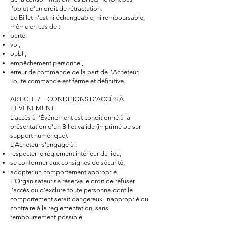
l’objet d’un droit de rétractation.
Le Billet n’est ni échangeable, ni remboursable,
même en cas de :
perte,
vol,
oubli,
empêchement personnel,
erreur de commande de la part de l’Acheteur.
Toute commande est ferme et définitive.
ARTICLE 7 – CONDITIONS D’ACCÈS À
L’ÉVÉNEMENT
L’accès à l’Événement est conditionné à la
présentation d’un Billet valide (imprimé ou sur
support numérique).
L’Acheteur s’engage à :
respecter le règlement intérieur du lieu,
se conformer aux consignes de sécurité,
adopter un comportement approprié.
L’Organisateur se réserve le droit de refuser
l’accès ou d’exclure toute personne dont le
comportement serait dangereux, inapproprié ou
contraire à la réglementation, sans
remboursement possible.